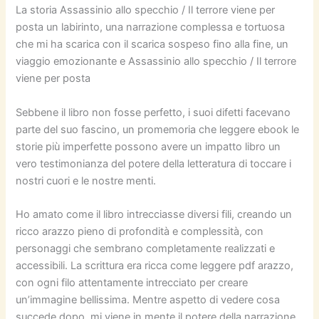
La storia Assassinio allo specchio / Il terrore viene per
posta un labirinto, una narrazione complessa e tortuosa
che mi ha scarica con il scarica sospeso fino alla fine, un
viaggio emozionante e Assassinio allo specchio / Il terrore
viene per posta
Sebbene il libro non fosse perfetto, i suoi difetti facevano
parte del suo fascino, un promemoria che leggere ebook le
storie più imperfette possono avere un impatto libro un
vero testimonianza del potere della letteratura di toccare i
nostri cuori e le nostre menti.
Ho amato come il libro intrecciasse diversi fili, creando un
ricco arazzo pieno di profondità e complessità, con
personaggi che sembrano completamente realizzati e
accessibili. La scrittura era ricca come leggere pdf arazzo,
con ogni filo attentamente intrecciato per creare
un’immagine bellissima. Mentre aspetto di vedere cosa
succede dopo, mi viene in mente il potere della narrazione