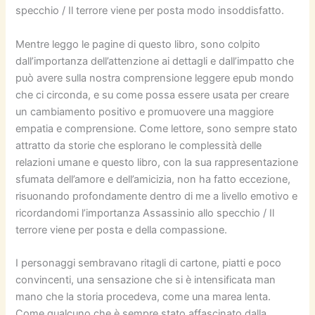
specchio / Il terrore viene per posta modo insoddisfatto.
Mentre leggo le pagine di questo libro, sono colpito
dall’importanza dell’attenzione ai dettagli e dall’impatto che
può avere sulla nostra comprensione leggere epub mondo
che ci circonda, e su come possa essere usata per creare
un cambiamento positivo e promuovere una maggiore
empatia e comprensione. Come lettore, sono sempre stato
attratto da storie che esplorano le complessità delle
relazioni umane e questo libro, con la sua rappresentazione
sfumata dell’amore e dell’amicizia, non ha fatto eccezione,
risuonando profondamente dentro di me a livello emotivo e
ricordandomi l’importanza Assassinio allo specchio / Il
terrore viene per posta e della compassione.
I personaggi sembravano ritagli di cartone, piatti e poco
convincenti, una sensazione che si è intensificata man
mano che la storia procedeva, come una marea lenta.
Come qualcuno che è sempre stato affascinato dalla