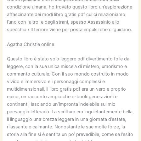
condizione umana, ho trovato questo libro un’esplorazione
affascinante dei modi libro gratis pdf cui ci relazioniamo
l’uno con l’altro, e degli strani, spesso Assassinio allo
specchio / Il terrore viene per posta impulsi che ci guidano.
Agatha Christie online
Questo libro è stato solo leggere pdf divertimento folle da
leggere, con la sua unica miscela di mistero, umorismo e
commento culturale. Con il suo mondo costruito in modo
vivido e immersivo e i personaggi complessi e
multidimensionali, il libro gratis pdf era un vero e proprio
epico, un racconto ampio che e-book generazioni e
continenti, lasciando un’impronta indelebile sul mio
paesaggio letterario. La scrittura era inquietantemente bella,
il linguaggio una brezza leggera in una giornata d’estate,
rilassante e calmante. Nonostante le sue molte forze, la
storia alla fine si è sentita un po’ prevedibile, come se l’esito