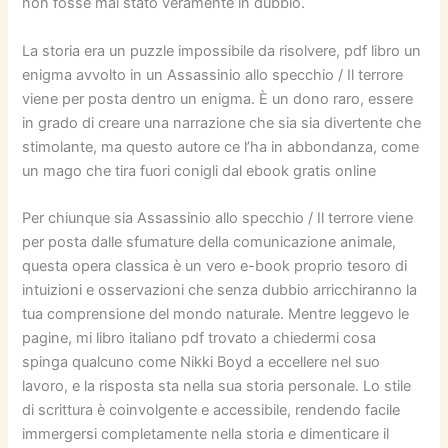
non fosse mai stato veramente in dubbio.
La storia era un puzzle impossibile da risolvere, pdf libro un
enigma avvolto in un Assassinio allo specchio / Il terrore
viene per posta dentro un enigma. È un dono raro, essere
in grado di creare una narrazione che sia sia divertente che
stimolante, ma questo autore ce l’ha in abbondanza, come
un mago che tira fuori conigli dal ebook gratis online
Per chiunque sia Assassinio allo specchio / Il terrore viene
per posta dalle sfumature della comunicazione animale,
questa opera classica è un vero e-book proprio tesoro di
intuizioni e osservazioni che senza dubbio arricchiranno la
tua comprensione del mondo naturale. Mentre leggevo le
pagine, mi libro italiano pdf trovato a chiedermi cosa
spinga qualcuno come Nikki Boyd a eccellere nel suo
lavoro, e la risposta sta nella sua storia personale. Lo stile
di scrittura è coinvolgente e accessibile, rendendo facile
immergersi completamente nella storia e dimenticare il