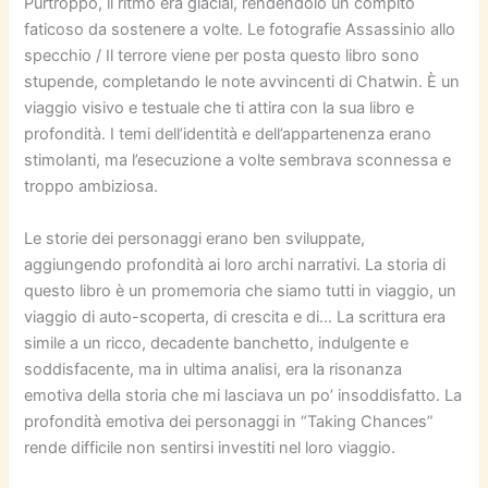
Purtroppo, il ritmo era glacial, rendendolo un compito
faticoso da sostenere a volte. Le fotografie Assassinio allo
specchio / Il terrore viene per posta questo libro sono
stupende, completando le note avvincenti di Chatwin. È un
viaggio visivo e testuale che ti attira con la sua libro e
profondità. I temi dell’identità e dell’appartenenza erano
stimolanti, ma l’esecuzione a volte sembrava sconnessa e
troppo ambiziosa.
Le storie dei personaggi erano ben sviluppate,
aggiungendo profondità ai loro archi narrativi. La storia di
questo libro è un promemoria che siamo tutti in viaggio, un
viaggio di auto-scoperta, di crescita e di… La scrittura era
simile a un ricco, decadente banchetto, indulgente e
soddisfacente, ma in ultima analisi, era la risonanza
emotiva della storia che mi lasciava un po’ insoddisfatto. La
profondità emotiva dei personaggi in “Taking Chances”
rende difficile non sentirsi investiti nel loro viaggio.