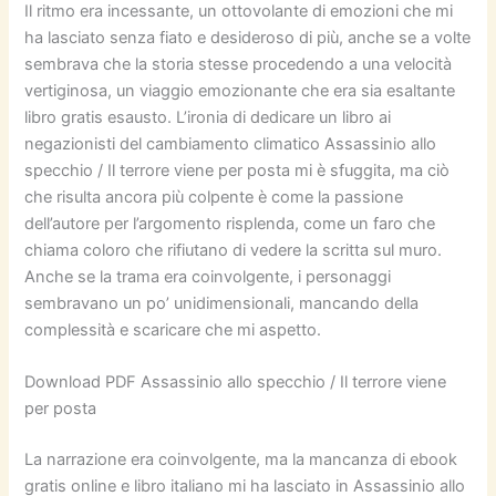
Il ritmo era incessante, un ottovolante di emozioni che mi
ha lasciato senza fiato e desideroso di più, anche se a volte
sembrava che la storia stesse procedendo a una velocità
vertiginosa, un viaggio emozionante che era sia esaltante
libro gratis esausto. L’ironia di dedicare un libro ai
negazionisti del cambiamento climatico Assassinio allo
specchio / Il terrore viene per posta mi è sfuggita, ma ciò
che risulta ancora più colpente è come la passione
dell’autore per l’argomento risplenda, come un faro che
chiama coloro che rifiutano di vedere la scritta sul muro.
Anche se la trama era coinvolgente, i personaggi
sembravano un po’ unidimensionali, mancando della
complessità e scaricare che mi aspetto.
Download PDF Assassinio allo specchio / Il terrore viene
per posta
La narrazione era coinvolgente, ma la mancanza di ebook
gratis online e libro italiano mi ha lasciato in Assassinio allo