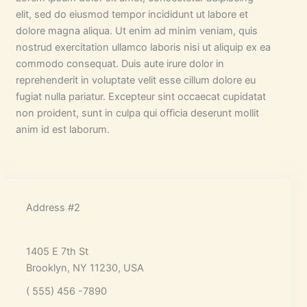
elit, sed do eiusmod tempor incididunt ut labore et
dolore magna aliqua. Ut enim ad minim veniam, quis
nostrud exercitation ullamco laboris nisi ut aliquip ex ea
commodo consequat. Duis aute irure dolor in
reprehenderit in voluptate velit esse cillum dolore eu
fugiat nulla pariatur. Excepteur sint occaecat cupidatat
non proident, sunt in culpa qui officia deserunt mollit
anim id est laborum.
Address #2
1405 E 7th St
Brooklyn, NY 11230, USA
( 555) 456 -7890