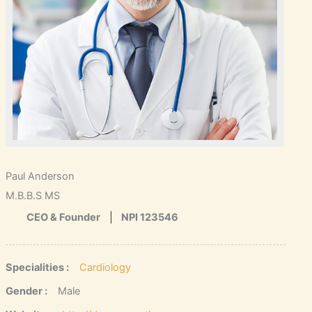
Paul Anderson
M.B.B.S MS
CEO & Founder
NPI 123546
Specialities :
Cardiology
Gender :
Male