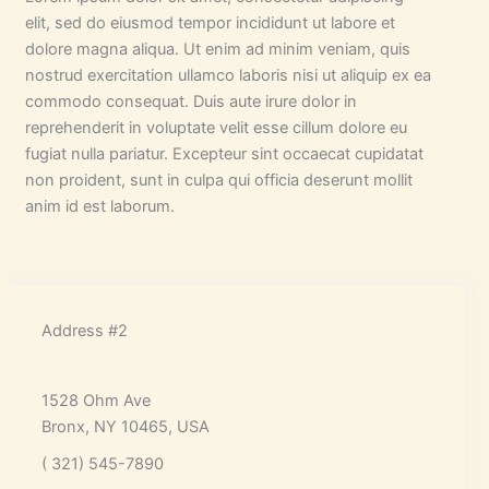
elit, sed do eiusmod tempor incididunt ut labore et
dolore magna aliqua. Ut enim ad minim veniam, quis
nostrud exercitation ullamco laboris nisi ut aliquip ex ea
commodo consequat. Duis aute irure dolor in
reprehenderit in voluptate velit esse cillum dolore eu
fugiat nulla pariatur. Excepteur sint occaecat cupidatat
non proident, sunt in culpa qui officia deserunt mollit
anim id est laborum.
Address #2
1528 Ohm Ave
Bronx, NY 10465, USA
( 321) 545-7890