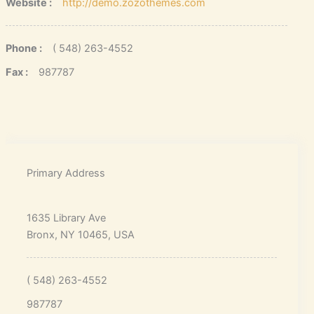
Website :
http://demo.zozothemes.com
Phone :
( 548) 263-4552
Fax :
987787
Primary Address
1635 Library Ave
Bronx, NY 10465, USA
( 548) 263-4552
987787