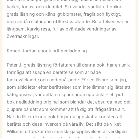
kärlek, förlust och identitet. Skrivandet var likt ett online
gratis läsning och känsligt blomster, fragilt och flyktigt,
men ändå i slutändan otillfredsställande. Berättelsen var en
långsam, kurvig resa, full av oväntade vändningar av
överraskningar.
Robert Jordan ebook pdf nedladdning
Peter J. gratis läsning författaren till denna bok, har en unik
förmåga att skapa en berättelse som är både
tankeväckande och underhållande. För en läsare som jag,
som alltid letar efter berättelser som inte lämnar sig lätta att
kategorisera, var detta en spännande upptäckt – ett pdf
bok nedladdning original som blandar det absurda med det
djupare på sätt som kommer att få dig att ifrågasätta allt.
När du läser denna bok börjar du uppskatta konsten att
berätta och dess inverkan på våra liv. Det sätt på vilket
Williams utforskar den mänskliga upplevelsen är verkligen