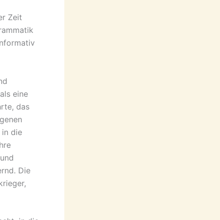
r Zeit
Grammatik
informativ
nd
als eine
rte, das
igenen
in die
hre
 und
rnd. Die
rieger,