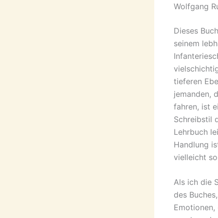
Wolfgang Ru
Dieses Buch 
seinem lebh
Infanteries
vielschicht
tieferen Ebe
jemanden, d
fahren, ist 
Schreibstil 
Lehrbuch lei
Handlung is
vielleicht s
Als ich die
des Buches,
Emotionen, 