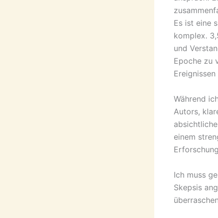
zusammenfas
Es ist eine
komplex. 3,
und Verstan
Epoche zu v
Ereignissen
Während ich
Autors, klar
absichtliche
einem stren
Erforschun
Ich muss ge
Skepsis ang
überraschend