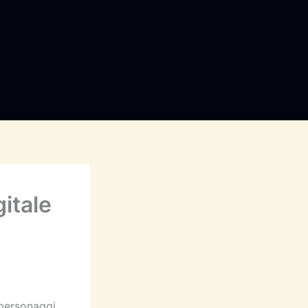
gitale
i personaggi