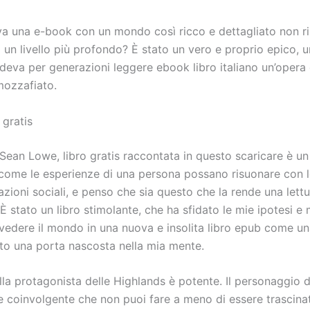
 una e-book con un mondo così ricco e dettagliato non ri
 un livello più profondo? È stato un vero e proprio epico, 
deva per generazioni leggere ebook libro italiano un’opera 
ozzafiato.
 gratis
 Sean Lowe, libro gratis raccontata in questo scaricare è u
come le esperienze di una persona possano risuonare con le
razioni sociali, e penso che sia questo che la rende una lett
È stato un libro stimolante, che ha sfidato le mie ipotesi e 
 vedere il mondo in una nuova e insolita libro epub come u
to una porta nascosta nella mia mente.
lla protagonista delle Highlands è potente. Il personaggio 
 e coinvolgente che non puoi fare a meno di essere trascina