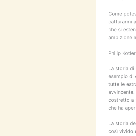
Come poteva
catturarmi a
che si esten
ambizione m
Philip Kotler
La storia di
esempio di 
tutte le est
avvincente. 
costretto a
che ha aper
La storia de
così vivido