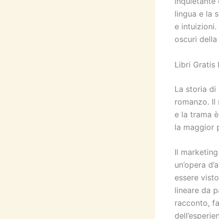
inquietante
lingua e la 
e intuizioni
oscuri della
Libri Gratis
La storia di
romanzo. Il
e la trama 
la maggior p
Il marketin
un’opera d’a
essere visto
lineare da p
racconto, f
dell’esperi