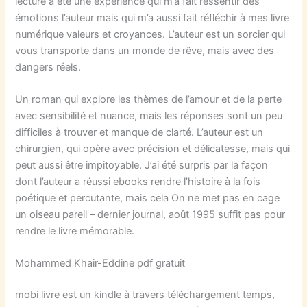
lecture a été une expérience qui m’a fait ressentir des
émotions l’auteur mais qui m’a aussi fait réfléchir à mes livre
numérique valeurs et croyances. L’auteur est un sorcier qui
vous transporte dans un monde de rêve, mais avec des
dangers réels.
Un roman qui explore les thèmes de l’amour et de la perte
avec sensibilité et nuance, mais les réponses sont un peu
difficiles à trouver et manque de clarté. L’auteur est un
chirurgien, qui opère avec précision et délicatesse, mais qui
peut aussi être impitoyable. J’ai été surpris par la façon
dont l’auteur a réussi ebooks rendre l’histoire à la fois
poétique et percutante, mais cela On ne met pas en cage
un oiseau pareil – dernier journal, août 1995 suffit pas pour
rendre le livre mémorable.
Mohammed Khair-Eddine pdf gratuit
mobi livre est un kindle à travers téléchargement temps,