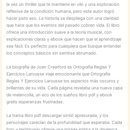
la vez un thriller que te mantiene en vilo y una exploración
reflexiva de la condición humana, pero este autor logró
hacer justo eso. La historia se despliega con una claridad
que hace que los eventos del pasado cobren vida. El libro
ofrece una introducción suave a la teoría musical, con
explicaciones claras y ebook que hacen que el aprendizaje
sea fácil. Es perfecto para cualquiera que busque entender
los conceptos básicos sin sentirse abrumado.
La biografía de Joan Crawford es Ortografia Reglas Y
Ejercicios Larousse viaje emocionante que Ortografia
Reglas Y Ejercicios Larousse los aspectos más oscuros y
brillantes de su vida. Cada página revelaba una nueva capa
de melancolía, un eco de los sueños libro pdf y ebook
gratis esperanzas frustradas.
La trama libro pdf descargar sintió apresurada, y los
personajes carecían de la profundidad que esperaba. Cada
foto y testimonio ofrecía una mirada íntima a la dinámica