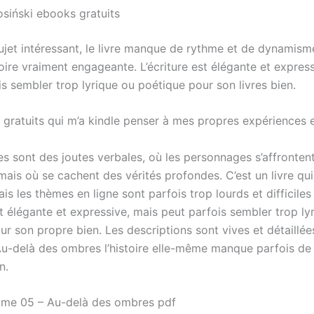
siński ebooks gratuits
ujet intéressant, le livre manque de rythme et de dynamism
toire vraiment engageante. L’écriture est élégante et expres
s sembler trop lyrique ou poétique pour son livres bien.
gratuits qui m’a kindle penser à mes propres expériences 
s sont des joutes verbales, où les personnages s’affrontent
ais où se cachent des vérités profondes. C’est un livre qui
ais les thèmes en ligne sont parfois trop lourds et difficiles
st élégante et expressive, mais peut parfois sembler trop ly
r son propre bien. Les descriptions sont vives et détaillée
u-delà des ombres l’histoire elle-même manque parfois d
n.
ome 05 – Au-delà des ombres pdf