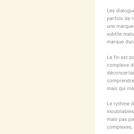
Les dialogu
parfois de r
une marque i
subtile mais
marque dura
La fin est p
complexe do
déconcertant
comprendre.
mais qui ma
Le rythme d
inoubliables
mais pas pa
complexes, q