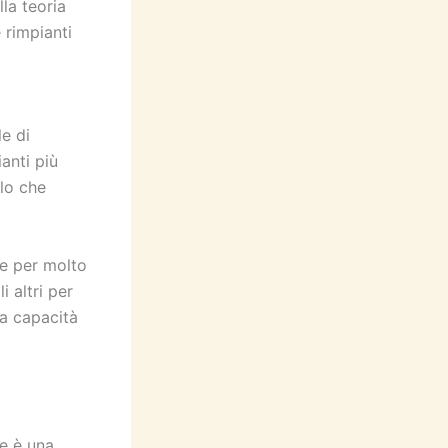
la teoria
 rimpianti
le di
anti più
llo che
me per molto
 altri per
 la capacità
ne è una