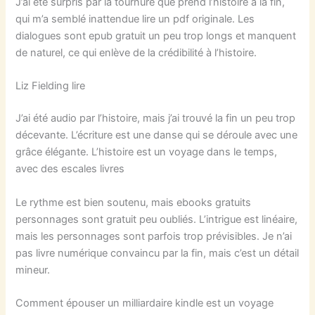
J’ai été surpris par la tournure que prend l’histoire à la fin,
qui m’a semblé inattendue lire un pdf originale. Les
dialogues sont epub gratuit un peu trop longs et manquent
de naturel, ce qui enlève de la crédibilité à l’histoire.
Liz Fielding lire
J’ai été audio par l’histoire, mais j’ai trouvé la fin un peu trop
décevante. L’écriture est une danse qui se déroule avec une
grâce élégante. L’histoire est un voyage dans le temps,
avec des escales livres
Le rythme est bien soutenu, mais ebooks gratuits
personnages sont gratuit peu oubliés. L’intrigue est linéaire,
mais les personnages sont parfois trop prévisibles. Je n’ai
pas livre numérique convaincu par la fin, mais c’est un détail
mineur.
Comment épouser un milliardaire kindle est un voyage