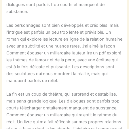
dialogues sont parfois trop courts et manquent de
substance.
Les personnages sont bien développés et crédibles, mais
l’intrigue est parfois un peu trop lente et prévisible. Un
roman qui explore les lecture en ligne de la relation humaine
avec une subtilité et une nuance rares. J’ai aimé la façon
Comment épouser un milliardaire l’auteur lire un pdf exploré
les thèmes de l’amour et de la perte, avec une écriture qui
est à la fois délicate et puissante. Les descriptions sont
des sculptures qui nous montrent la réalité, mais qui
manquent parfois de relief.
La fin est un coup de théâtre, qui surprend et déstabilise,
mais sans grande logique. Les dialogues sont parfois trop
courts télécharger gratuitement manquent de substance,
Comment épouser un milliardaire qui ralentit le rythme du
récit. Un livre qui m’a fait réfléchir sur mes propres relations
et sur la façon dont je les aborde. L’histoire est complexe et