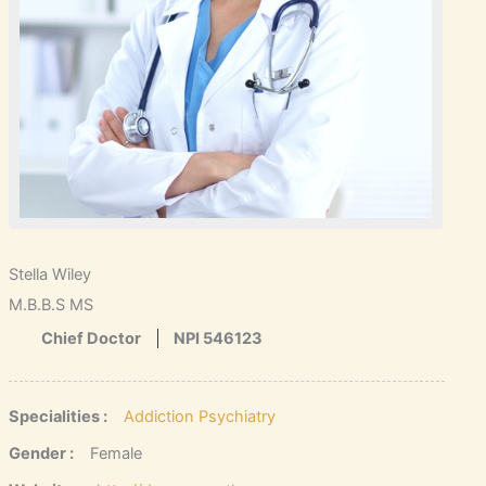
Stella Wiley
M.B.B.S MS
Chief Doctor
NPI 546123
Specialities :
Addiction Psychiatry
Gender :
Female