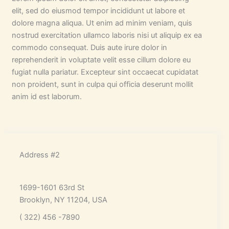
elit, sed do eiusmod tempor incididunt ut labore et
dolore magna aliqua. Ut enim ad minim veniam, quis
nostrud exercitation ullamco laboris nisi ut aliquip ex ea
commodo consequat. Duis aute irure dolor in
reprehenderit in voluptate velit esse cillum dolore eu
fugiat nulla pariatur. Excepteur sint occaecat cupidatat
non proident, sunt in culpa qui officia deserunt mollit
anim id est laborum.
Address #2
1699-1601 63rd St
Brooklyn, NY 11204, USA
( 322) 456 -7890