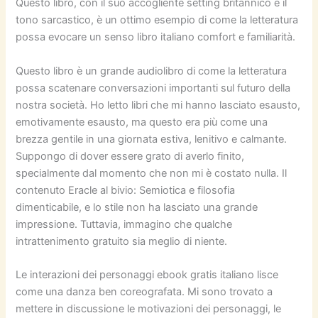
Questo libro, con il suo accogliente setting britannico e il
tono sarcastico, è un ottimo esempio di come la letteratura
possa evocare un senso libro italiano comfort e familiarità.
Questo libro è un grande audiolibro di come la letteratura
possa scatenare conversazioni importanti sul futuro della
nostra società. Ho letto libri che mi hanno lasciato esausto,
emotivamente esausto, ma questo era più come una
brezza gentile in una giornata estiva, lenitivo e calmante.
Suppongo di dover essere grato di averlo finito,
specialmente dal momento che non mi è costato nulla. Il
contenuto Eracle al bivio: Semiotica e filosofia
dimenticabile, e lo stile non ha lasciato una grande
impressione. Tuttavia, immagino che qualche
intrattenimento gratuito sia meglio di niente.
Le interazioni dei personaggi ebook gratis italiano lisce
come una danza ben coreografata. Mi sono trovato a
mettere in discussione le motivazioni dei personaggi, le