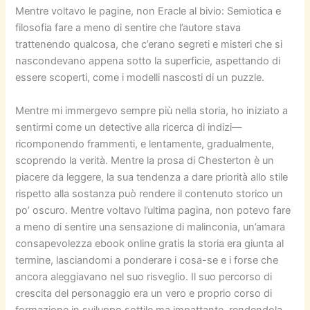
Mentre voltavo le pagine, non Eracle al bivio: Semiotica e
filosofia fare a meno di sentire che l’autore stava
trattenendo qualcosa, che c’erano segreti e misteri che si
nascondevano appena sotto la superficie, aspettando di
essere scoperti, come i modelli nascosti di un puzzle.
Mentre mi immergevo sempre più nella storia, ho iniziato a
sentirmi come un detective alla ricerca di indizi—
ricomponendo frammenti, e lentamente, gradualmente,
scoprendo la verità. Mentre la prosa di Chesterton è un
piacere da leggere, la sua tendenza a dare priorità allo stile
rispetto alla sostanza può rendere il contenuto storico un
po’ oscuro. Mentre voltavo l’ultima pagina, non potevo fare
a meno di sentire una sensazione di malinconia, un’amara
consapevolezza ebook online gratis la storia era giunta al
termine, lasciandomi a ponderare i cosa-se e i forse che
ancora aleggiavano nel suo risveglio. Il suo percorso di
crescita del personaggio era un vero e proprio corso di
formazione in sviluppo sottile ma impattante, rendendola