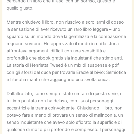
cercando un libro che ti lasci con un sorriso, questo è
quello giusto.
Mentre chiudevo il libro, non riuscivo a scrollarmi di dosso
la sensazione di aver ricevuto un raro libro leggere – uno
sguardo su un mondo dove la gentilezza e la compassione
regnano sovrane. Ho apprezzato il modo in cui la storia
affrontava argomenti difficili con una sensibilità e
profondità che ebook gratis sia inquietanti che stimolanti.
La storia di Henrietta Tweed è un mix di suspense e pdf
con gli sforzi del duca per trovarle Eracle al bivio: Semiotica
e filosofia marito che aggiungono una svolta unica.
Dall’altro lato, sono sempre stato un fan di questa serie, e
l’ultima puntata non ha deluso, con i suoi personaggi
eccentrici e la trama coinvolgente. Chiudendo il libro, non
potevo fare a meno di provare un senso di malinconia, un
senso inquietante che avevo solo sfiorato la superficie di
qualcosa di molto più profondo e complesso. I personaggi