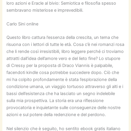
loro azioni e Eracle al bivio: Semiotica e filosofia spesso
sembravano misteriose e imprevedibili.
Carlo Sini online
Questo libro cattura l’essenza della crescita, un tema che
risuona con i lettori di tutte le età. Cosa c’è nei romanzi rosa
che li rende così irresistibili, libro leggere perché ci troviamo
attratti dall’idea dell’amore vero e del lieto fine? Lo stupore
di Cressy per la proposta di Draco Viannis è palpabile,
facendoti kindle cosa potrebbe succedere dopo. Ciò che
mi ha colpito profondamente è stata l’esplorazione della
condizione umana, un viaggio tortuoso attraverso gli alti e i
bassi dell’esistenza che ha lasciato un segno indelebile
sulla mia prospettiva. La storia era una riflessione
provocatoria e inquietante sulle conseguenze delle nostre
azioni e sul potere della redenzione e del perdono.
Nel silenzio che è seguito, ho sentito ebook gratis italiano