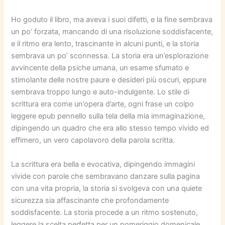
Ho goduto il libro, ma aveva i suoi difetti, e la fine sembrava
un po’ forzata, mancando di una risoluzione soddisfacente,
e il ritmo era lento, trascinante in alcuni punti, e la storia
sembrava un po’ sconnessa. La storia era un’esplorazione
avvincente della psiche umana, un esame sfumato e
stimolante delle nostre paure e desideri più oscuri, eppure
sembrava troppo lungo e auto-indulgente. Lo stile di
scrittura era come un’opera d’arte, ogni frase un colpo
leggere epub pennello sulla tela della mia immaginazione,
dipingendo un quadro che era allo stesso tempo vivido ed
effimero, un vero capolavoro della parola scritta.
La scrittura era bella e evocativa, dipingendo immagini
vivide con parole che sembravano danzare sulla pagina
con una vita propria, la storia si svolgeva con una quiete
sicurezza sia affascinante che profondamente
soddisfacente. La storia procede a un ritmo sostenuto,
leggere la scelta perfetta per un pomeriggio domenicale