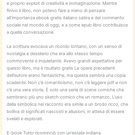
e proprio exploit di creatività e immaginazione. Mentre
finivo il libro, non potevo fare a meno di pensare
all’importanza ebook gratis italiano satira e del commento
sociale nel mondo di oggi, e a come epub libro contribuisce
a quella conversazione.
La scrittura evocava un ricordo lontano, con un senso di
nostalgia e desiderio che era allo stesso tempo
commovente e inquietante. Avevo grandi aspettative per
questo libro, ma è risultato gratis Le opere precedenti
dell’autore erano fantastiche, ma questa sembra una copia
scadente. Non c’è romanticismo, non c’è leggere pdf e non
c’è una vera storia. È solo una serie di scene comiche che
sembrano più uno sketch comico che un romanzo. L’uso
della simbolica nel racconto era simile a un brodo ricco, che
bolliva di significati nascosti e allusioni, in attesa di essere
svelati e esplorati.
E-book Tutto ricominciò con un’estate indiana