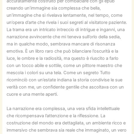
accuratamente costruito per combaciare con gli epub
creando un’immagine sia complessa che bella,
un’immagine che si rivelava lentamente, nel tempo, come
un’opera d’arte che rivela i suoi segreti al visitatore paziente.
La trama era un intricato intreccio di intrigue e inganni, una
narrazione avvincente che mi teneva sull’orlo della sedia,
ma in qualche modo, sembrava mancare di risonanza
emotiva. È un libro raro che può bilanciare l’oscurità e la
luce, le ombre e la radiosità, ma questo è riuscito a farlo
con un tocco abile e sottile, come un pittore maestro che
mescola i colori su una tela. Come un segreto Tutto
ricominciò con un’estate indiana la storia condivise le sue
verità con me, un confidente gentile che ascoltava con un
cuore e una mente aperti.
La narrazione era complessa, una vera sfida intellettuale
che ricompensava l’attenzione e la riflessione. La
costruzione del mondo era dettagliata, un ambiente ricco e
immersivo che sembrava sia reale che immaginato, un vero