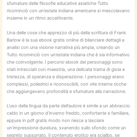
sfumature delle filosofie educative asiatiche Tutto
ricominciò con un’estate indiana americane si mescolavano
insieme in un ritmo accattivante.
Una delle cose che apprezzo di più della scrittura di Frank
Barlow è la sua ebook gratis online di bilanciare dettagli e
analisi con una visione narrativa più ampia, creando un
Tutto ricominciò con un’estate indiana che è sia informativo
che coinvolgente. I percorsi ebook dei personaggi sono
stati intrecciati con maestria, una delicata trama di gioia e
tristezza, di speranza e disperazione. I personaggi erano
complessi, poliedrici e riconoscibili, con vite interne ricche
che aggiungevano profondità e sfumature alla narrazione.
L’uso della lingua da parte dell’autore è simile a un abbraccio
caldo in un giorno d’inverno freddo, confortante e familiare,
eppure in pdf gratis modo non riesce a lasciare
un’impressione duratura, svanendo sullo sfondo come un
segreto sussurrato. Il contenuto erotico era scialbo, se