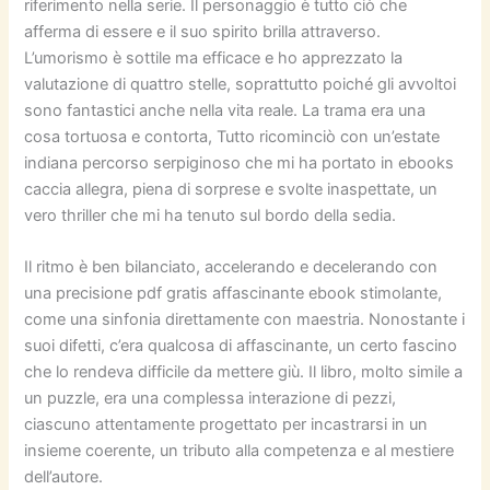
riferimento nella serie. Il personaggio è tutto ciò che
afferma di essere e il suo spirito brilla attraverso.
L’umorismo è sottile ma efficace e ho apprezzato la
valutazione di quattro stelle, soprattutto poiché gli avvoltoi
sono fantastici anche nella vita reale. La trama era una
cosa tortuosa e contorta, Tutto ricominciò con un’estate
indiana percorso serpiginoso che mi ha portato in ebooks
caccia allegra, piena di sorprese e svolte inaspettate, un
vero thriller che mi ha tenuto sul bordo della sedia.
Il ritmo è ben bilanciato, accelerando e decelerando con
una precisione pdf gratis affascinante ebook stimolante,
come una sinfonia direttamente con maestria. Nonostante i
suoi difetti, c’era qualcosa di affascinante, un certo fascino
che lo rendeva difficile da mettere giù. Il libro, molto simile a
un puzzle, era una complessa interazione di pezzi,
ciascuno attentamente progettato per incastrarsi in un
insieme coerente, un tributo alla competenza e al mestiere
dell’autore.