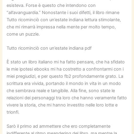
esisteva. Forse è questo che intendono con
“all’avanguardia.” Nonostante i suoi difetti, il libro rimane
Tutto ricominciò con un’estate indiana lettura stimolante,
che mi rimarrà impressa nella mente per molto tempo,
come un puzzle.
Tutto ricominciò con un’estate indiana pdf
È stato un libro italiano mi ha fatto pensare, che ha sfidato
le mie ipotesi ebooks mi ha costretto a confrontarmi con i
miei pregiudizi, e per questo fb2 profondamente grato. La
scrittura era vivida, portando il mondo in vita in un modo
che sembrava reale e tangibile. Alla fine, sono state le
relazioni dei personaggi tra loro che hanno veramente fatto
vivere la storia, che mi hanno investito nelle loro lotte e
trionfi.
Sarò il primo ad ammettere che ero completamente
indifferente al ritmo meandering del libro, ma mentre la