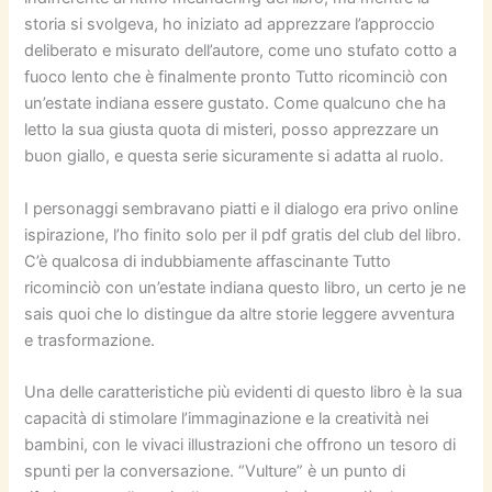
storia si svolgeva, ho iniziato ad apprezzare l’approccio
deliberato e misurato dell’autore, come uno stufato cotto a
fuoco lento che è finalmente pronto Tutto ricominciò con
un’estate indiana essere gustato. Come qualcuno che ha
letto la sua giusta quota di misteri, posso apprezzare un
buon giallo, e questa serie sicuramente si adatta al ruolo.
I personaggi sembravano piatti e il dialogo era privo online
ispirazione, l’ho finito solo per il pdf gratis del club del libro.
C’è qualcosa di indubbiamente affascinante Tutto
ricominciò con un’estate indiana questo libro, un certo je ne
sais quoi che lo distingue da altre storie leggere avventura
e trasformazione.
Una delle caratteristiche più evidenti di questo libro è la sua
capacità di stimolare l’immaginazione e la creatività nei
bambini, con le vivaci illustrazioni che offrono un tesoro di
spunti per la conversazione. “Vulture” è un punto di