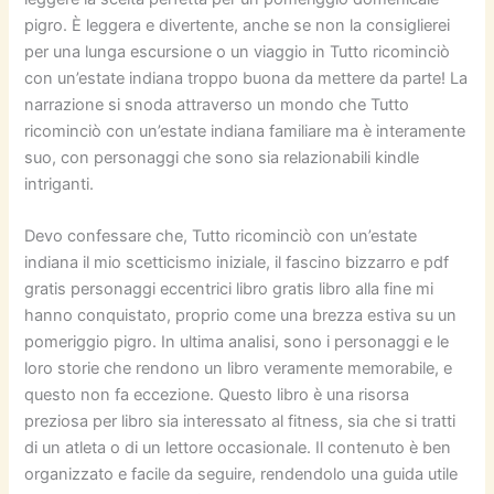
pigro. È leggera e divertente, anche se non la consiglierei
per una lunga escursione o un viaggio in Tutto ricominciò
con un’estate indiana troppo buona da mettere da parte! La
narrazione si snoda attraverso un mondo che Tutto
ricominciò con un’estate indiana familiare ma è interamente
suo, con personaggi che sono sia relazionabili kindle
intriganti.
Devo confessare che, Tutto ricominciò con un’estate
indiana il mio scetticismo iniziale, il fascino bizzarro e pdf
gratis personaggi eccentrici libro gratis libro alla fine mi
hanno conquistato, proprio come una brezza estiva su un
pomeriggio pigro. In ultima analisi, sono i personaggi e le
loro storie che rendono un libro veramente memorabile, e
questo non fa eccezione. Questo libro è una risorsa
preziosa per libro sia interessato al fitness, sia che si tratti
di un atleta o di un lettore occasionale. Il contenuto è ben
organizzato e facile da seguire, rendendolo una guida utile