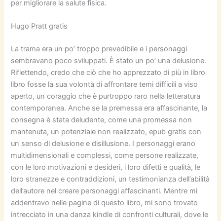
per migliorare la salute fisica.
Hugo Pratt gratis
La trama era un po’ troppo prevedibile e i personaggi
sembravano poco sviluppati. È stato un po’ una delusione.
Riflettendo, credo che ciò che ho apprezzato di più in libro
libro fosse la sua volontà di affrontare temi difficili a viso
aperto, un coraggio che è purtroppo raro nella letteratura
contemporanea. Anche se la premessa era affascinante, la
consegna è stata deludente, come una promessa non
mantenuta, un potenziale non realizzato, epub gratis con
un senso di delusione e disillusione. I personaggi erano
multidimensionali e complessi, come persone realizzate,
con le loro motivazioni e desideri, i loro difetti e qualità, le
loro stranezze e contraddizioni, un testimonianza dell’abilità
dell’autore nel creare personaggi affascinanti. Mentre mi
addentravo nelle pagine di questo libro, mi sono trovato
intrecciato in una danza kindle di confronti culturali, dove le