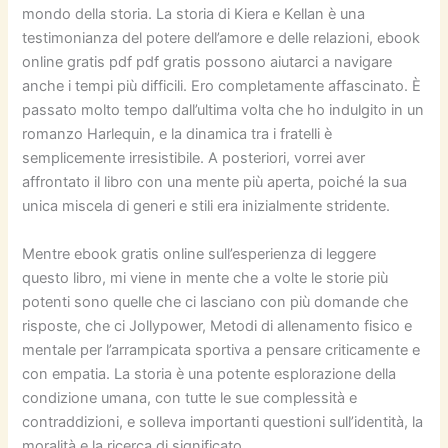
mondo della storia. La storia di Kiera e Kellan è una
testimonianza del potere dell’amore e delle relazioni, ebook
online gratis pdf pdf gratis possono aiutarci a navigare
anche i tempi più difficili. Ero completamente affascinato. È
passato molto tempo dall’ultima volta che ho indulgito in un
romanzo Harlequin, e la dinamica tra i fratelli è
semplicemente irresistibile. A posteriori, vorrei aver
affrontato il libro con una mente più aperta, poiché la sua
unica miscela di generi e stili era inizialmente stridente.
Mentre ebook gratis online sull’esperienza di leggere
questo libro, mi viene in mente che a volte le storie più
potenti sono quelle che ci lasciano con più domande che
risposte, che ci Jollypower, Metodi di allenamento fisico e
mentale per l’arrampicata sportiva a pensare criticamente e
con empatia. La storia è una potente esplorazione della
condizione umana, con tutte le sue complessità e
contraddizioni, e solleva importanti questioni sull’identità, la
moralità e la ricerca di significato.