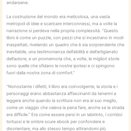
andarsene.
La costruzione del mondo era meticolosa, una vasta
metropoli di idee e scaricare interconnessi, ma a volte la
narrazione si perdeva nella propria complessità. “Questo
libro è come un puzzle, con pezzi che si incastrano in modi
inaspettati, rivelando un quadro che è sia sorprendente che
inevitabile, una testimonianza dell’abilità e dell’artigianato
dell’autore, e un promemoria che, a volte, le migliori storie
sono quelle che sfidano le nostre ipotesi e ci spingono
fuori dalla nostra zona di comfort.”
“Nonostante i difetti, il libro era coinvolgente, la storia e i
personaggi erano abbastanza affascinanti da tenermi a
leggere anche quando la scrittura non era al suo meglio,
come un viaggio che valeva la pena fare, anche se la strada
era difficile.” Era come essere persi in un labirinto, i corridoi
tortuosi e le ombre scure ebook per confondere e
disorientare, ma allo stesso tempo attirandomi più