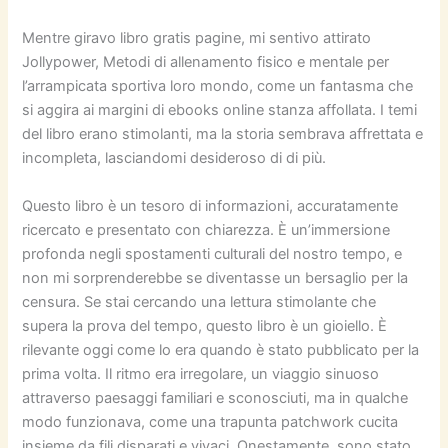
Mentre giravo libro gratis pagine, mi sentivo attirato
Jollypower, Metodi di allenamento fisico e mentale per
l’arrampicata sportiva loro mondo, come un fantasma che
si aggira ai margini di ebooks online stanza affollata. I temi
del libro erano stimolanti, ma la storia sembrava affrettata e
incompleta, lasciandomi desideroso di di più.
Questo libro è un tesoro di informazioni, accuratamente
ricercato e presentato con chiarezza. È un’immersione
profonda negli spostamenti culturali del nostro tempo, e
non mi sorprenderebbe se diventasse un bersaglio per la
censura. Se stai cercando una lettura stimolante che
supera la prova del tempo, questo libro è un gioiello. È
rilevante oggi come lo era quando è stato pubblicato per la
prima volta. Il ritmo era irregolare, un viaggio sinuoso
attraverso paesaggi familiari e sconosciuti, ma in qualche
modo funzionava, come una trapunta patchwork cucita
insieme da fili disparati e vivaci. Onestamente, sono stato