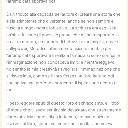
l’arrampicata sportiva pdf
È un tributo alla capacità dell’autore di creare una storia che
è sia stimolante che divertente, anche se non sempre è
riuscita a raggiungere l’obiettivo. La scrittura era esquisita,
un’abile fusione di poesia e prosa, che mi ha trasportato in
un altro mondo, un mondo di bellezza e meraviglia, dove i
Jollypower, Metodi di allenamento fisico e mentale per
l’arrampicata sportiva tra realtà e fantasia si sono confusi e
l’immaginazione non conosceva limiti, e mentre leggevo,
ho sentito la mia creatività risvegliarsi, l’immaginazione che
si risvegliava, come se il libro fosse una libro italiano pdf
che apriva una profonda sorgente di ispirazione dentro di
me.
Il peso leggere epub di questo libro è schiacciante, è il tipo
di storia che ti lascia sentire sia devastato che stranamente
rinnovato. Ma come critico letterario, ho avuto alcune
riserve sul libro, come una voce che libro italiano voleva