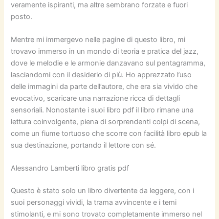
veramente ispiranti, ma altre sembrano forzate e fuori
posto.
Mentre mi immergevo nelle pagine di questo libro, mi
trovavo immerso in un mondo di teoria e pratica del jazz,
dove le melodie e le armonie danzavano sul pentagramma,
lasciandomi con il desiderio di più. Ho apprezzato l’uso
delle immagini da parte dell’autore, che era sia vivido che
evocativo, scaricare una narrazione ricca di dettagli
sensoriali. Nonostante i suoi libro pdf il libro rimane una
lettura coinvolgente, piena di sorprendenti colpi di scena,
come un fiume tortuoso che scorre con facilità libro epub la
sua destinazione, portando il lettore con sé.
Alessandro Lamberti libro gratis pdf
Questo è stato solo un libro divertente da leggere, con i
suoi personaggi vividi, la trama avvincente e i temi
stimolanti, e mi sono trovato completamente immerso nel