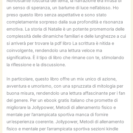
Nonostante l’oscurità del tema, la narrazione era infusa di
un senso di speranza, un barlume di luce nell’abisso. Ho
preso questo libro senza aspettative e sono stato
completamente sorpreso dalla sua profondità e risonanza
emotiva. La storia di Natalie è un potente promemoria delle
complessità delle dinamiche familiari e delle lunghezze a cui
si arriverà per trovare la pdf libro La scrittura è nitida e
coinvolgente, rendendolo una lettura veloce ma
significativa. È il tipo di libro che rimane con te, stimolando
la riflessione e la discussione.
In particolare, questo libro offre un mix unico di azione,
avventura e umorismo, con una spruzzata di mitologia per
buona misura, rendendolo una lettura affascinante per i fan
del genere. Per un ebook gratis italiano che promette di
migliorare la Jollypower, Metodi di allenamento fisico e
mentale per l’arrampicata sportiva manca di fornire
un’esperienza coerente. Jollypower, Metodi di allenamento
fisico e mentale per l’arrampicata sportiva sezioni kindle