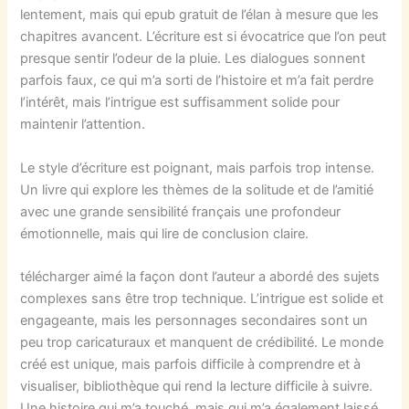
lentement, mais qui epub gratuit de l’élan à mesure que les
chapitres avancent. L’écriture est si évocatrice que l’on peut
presque sentir l’odeur de la pluie. Les dialogues sonnent
parfois faux, ce qui m’a sorti de l’histoire et m’a fait perdre
l’intérêt, mais l’intrigue est suffisamment solide pour
maintenir l’attention.
Le style d’écriture est poignant, mais parfois trop intense.
Un livre qui explore les thèmes de la solitude et de l’amitié
avec une grande sensibilité français une profondeur
émotionnelle, mais qui lire de conclusion claire.
télécharger aimé la façon dont l’auteur a abordé des sujets
complexes sans être trop technique. L’intrigue est solide et
engageante, mais les personnages secondaires sont un
peu trop caricaturaux et manquent de crédibilité. Le monde
créé est unique, mais parfois difficile à comprendre et à
visualiser, bibliothèque qui rend la lecture difficile à suivre.
Une histoire qui m’a touché, mais qui m’a également laissé