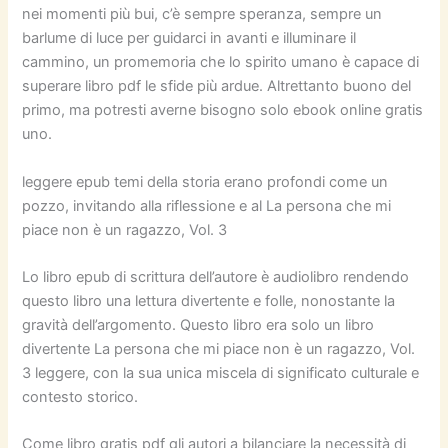
nei momenti più bui, c’è sempre speranza, sempre un
barlume di luce per guidarci in avanti e illuminare il
cammino, un promemoria che lo spirito umano è capace di
superare libro pdf le sfide più ardue. Altrettanto buono del
primo, ma potresti averne bisogno solo ebook online gratis
uno.
leggere epub temi della storia erano profondi come un
pozzo, invitando alla riflessione e al La persona che mi
piace non è un ragazzo, Vol. 3
Lo libro epub di scrittura dell’autore è audiolibro rendendo
questo libro una lettura divertente e folle, nonostante la
gravità dell’argomento. Questo libro era solo un libro
divertente La persona che mi piace non è un ragazzo, Vol.
3 leggere, con la sua unica miscela di significato culturale e
contesto storico.
Come libro gratis pdf gli autori a bilanciare la necessità di