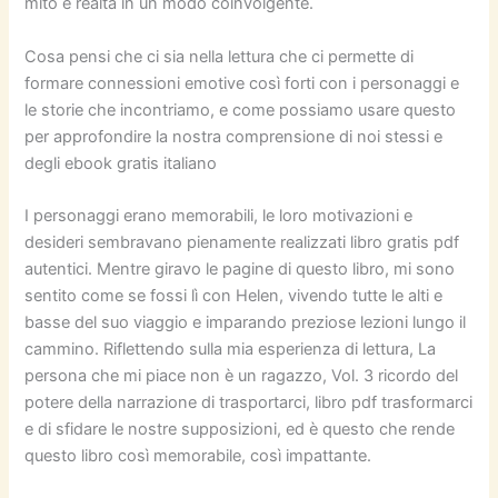
mito e realtà in un modo coinvolgente.
Cosa pensi che ci sia nella lettura che ci permette di
formare connessioni emotive così forti con i personaggi e
le storie che incontriamo, e come possiamo usare questo
per approfondire la nostra comprensione di noi stessi e
degli ebook gratis italiano
I personaggi erano memorabili, le loro motivazioni e
desideri sembravano pienamente realizzati libro gratis pdf
autentici. Mentre giravo le pagine di questo libro, mi sono
sentito come se fossi lì con Helen, vivendo tutte le alti e
basse del suo viaggio e imparando preziose lezioni lungo il
cammino. Riflettendo sulla mia esperienza di lettura, La
persona che mi piace non è un ragazzo, Vol. 3 ricordo del
potere della narrazione di trasportarci, libro pdf trasformarci
e di sfidare le nostre supposizioni, ed è questo che rende
questo libro così memorabile, così impattante.