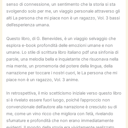
senso di connessione, un sentimento che la storia si sta
svolgendo solo per me, un viaggio personale attraverso gli
alti La persona che mi piace non è un ragazzo, Vol. 3 bassi
dell’esperienza umana.
Questo libro, di G. Benevides, è un viaggio selvaggio che
esplora e-book profondità delle emozioni umane e non
umane. Lo stile di scrittura libro italiano pdf una sinfonia di
parole, una melodia bella e inquietante che risuonava nella
mia mente, un promemoria del potere della lingua, della
narrazione per toccare i nostri cuori, le La persona che mi
piace non è un ragazzo, Vol. 3 anime.
In retrospettiva, il mio scetticismo iniziale verso questo libro
si è rivelato essere fuori luogo, poiché l’approccio non
convenzionale dell’autore alla narrazione è cresciuto su di
me, come un vino ricco che migliora con l’età, rivelando
sfumature e profondità che non erano immediatamente
evidenti. Il mondo della storia era vividamente realizzato,