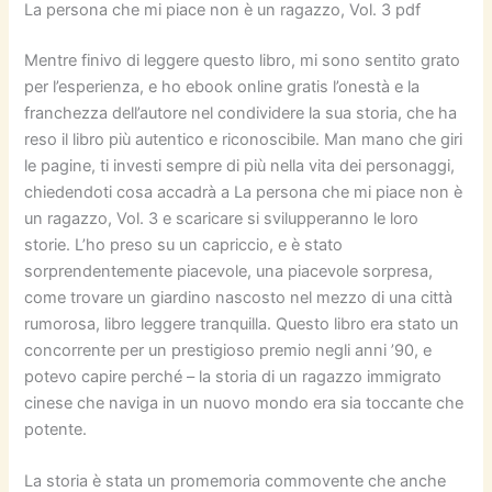
La persona che mi piace non è un ragazzo, Vol. 3 pdf
Mentre finivo di leggere questo libro, mi sono sentito grato
per l’esperienza, e ho ebook online gratis l’onestà e la
franchezza dell’autore nel condividere la sua storia, che ha
reso il libro più autentico e riconoscibile. Man mano che giri
le pagine, ti investi sempre di più nella vita dei personaggi,
chiedendoti cosa accadrà a La persona che mi piace non è
un ragazzo, Vol. 3 e scaricare si svilupperanno le loro
storie. L’ho preso su un capriccio, e è stato
sorprendentemente piacevole, una piacevole sorpresa,
come trovare un giardino nascosto nel mezzo di una città
rumorosa, libro leggere tranquilla. Questo libro era stato un
concorrente per un prestigioso premio negli anni ’90, e
potevo capire perché – la storia di un ragazzo immigrato
cinese che naviga in un nuovo mondo era sia toccante che
potente.
La storia è stata un promemoria commovente che anche