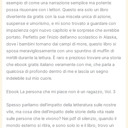
esempio di come una narrazione semplice ma potente
possa risuonare con i lettori. Questo era solo un libro
divertente da gratis con la sua miscela unica di azione,
suspense e umorismo, e mi sono trovato a guardare con
impazienza ogni nuovo capitolo e le sorprese che avrebbe
portato. Perfetto per l’inizio dell’anno scolastico in Alaska,
dove i bambini tornano dai campi di more, questo libro si
sposa meravigliosamente con uno spuntino di muffin di
mirtilli durante la lettura. È raro e prezioso trovare una storia
che ebook gratis italiano veramente con me, che parla a
qualcosa di profondo dentro di me e lascia un segno
indelebile sul mio cuore.
Ebook La persona che mi piace non è un ragazzo, Vol. 3
Spesso parliamo dell’impatto della letteratura sulle nostre
vite, ma cosa dire dell’impatto delle storie della vita reale
sulle persone che le vivono? Nei pdf di silenzio, quando il
mondo esterno si ritira, e sono solo io e il libro, trovo un