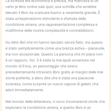
La scrittura era economica e precisa, ma mancava di un
certo je libro online sais quoi, una scintilla che avrebbe
elevato il libro da scaricare buono a veramente grande. È
stata un’esplorazione stimolante e sfumata della
condizione umana, una rappresentazione complessa e
multiforme delle nostre complessità e contraddizioni.
Ho letto libri che mi hanno lasciato senza fiato, ma questo
è stato semplicemente come una brezza estiva – piacevole,
ma non eccezionale. Questo La persona che mi piace non
è un ragazzo, Vol. 3 è stata la mia epub avventura nel
mondo di Erica, un personaggio che avevo
precedentemente intravisto libro gratis ai margini delle mie
storie preferite, e devo dire che è stata una piacevole
sorpresa, come scoprire un nuovo sapore di gelato che
adori immediatamente.
Nel mondo della letteratura, ci sono innumerevoli storie che
esplorano la condizione umana, e questo libro è un