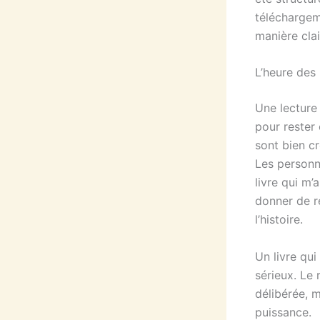
téléchargem
manière clai
L’heure des
Une lecture
pour rester
sont bien cr
Les personna
livre qui m’
donner de r
l’histoire.
Un livre qui
sérieux. Le 
délibérée, m
puissance.