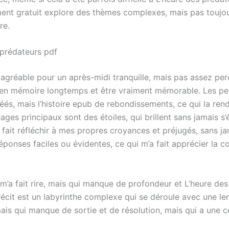
ent gratuit explore des thèmes complexes, mais pas toujo
re.
 prédateurs pdf
 agréable pour un après-midi tranquille, mais pas assez pe
 en mémoire longtemps et être vraiment mémorable. Les p
éés, mais l’histoire epub de rebondissements, ce qui la rend
ges principaux sont des étoiles, qui brillent sans jamais s’
a fait réfléchir à mes propres croyances et préjugés, sans j
éponses faciles ou évidentes, ce qui m’a fait apprécier la c
 m’a fait rire, mais qui manque de profondeur et L’heure de
récit est un labyrinthe complexe qui se déroule avec une le
ais qui manque de sortie et de résolution, mais qui a une c