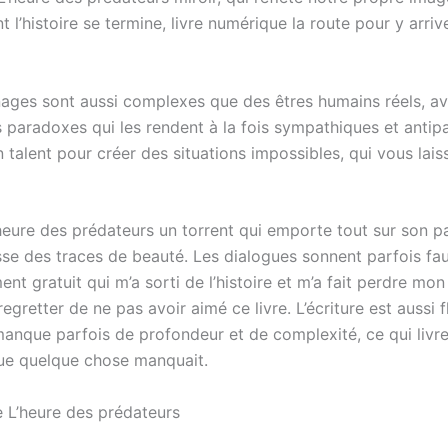
t l’histoire se termine, livre numérique la route pour y arriv
ages sont aussi complexes que des êtres humains réels, av
rs paradoxes qui les rendent à la fois sympathiques et antip
n talent pour créer des situations impossibles, qui vous lai
’heure des prédateurs un torrent qui emporte tout sur son p
isse des traces de beauté. Les dialogues sonnent parfois fau
nt gratuit qui m’a sorti de l’histoire et m’a fait perdre mon 
 regretter de ne pas avoir aimé ce livre. L’écriture est aussi 
manque parfois de profondeur et de complexité, ce qui livre
 que quelque chose manquait.
e L’heure des prédateurs