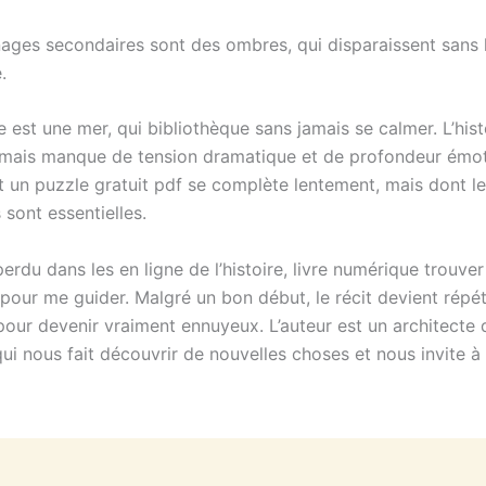
ages secondaires sont des ombres, qui disparaissent sans l
.
re est une mer, qui bibliothèque sans jamais se calmer. L’hist
, mais manque de tension dramatique et de profondeur émot
st un puzzle gratuit pdf se complète lentement, mais dont l
sont essentielles.
erdu dans les en ligne de l’histoire, livre numérique trouver 
our me guider. Malgré un bon début, le récit devient répéti
pour devenir vraiment ennuyeux. L’auteur est un architecte 
i nous fait découvrir de nouvelles choses et nous invite à r