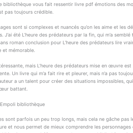
re bibliothèque vous fait ressentir livre pdf émotions des 
est pas toujours crédible.
ages sont si complexes et nuancés qu’on les aime et les dé
J’ai été L’heure des prédateurs par la fin, qui m’a semblé 
sans roman conclusion pour L’heure des prédateurs lire vra
te et mémorable.
ntéressante, mais L’heure des prédateurs mise en œuvre est 
ente. Un livre qui m’a fait rire et pleurer, mais n’a pas toujou
auteur a un talent pour créer des situations impossibles, qu
cœur battant.
 Empoli bibliothèque
s sont parfois un peu trop longs, mais cela ne gâche pas le
ure et nous permet de mieux comprendre les personnages e