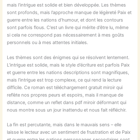
mais l’intrigue est solide et bien développée. Les thèmes
sont profonds, mais l’approche manque de légèreté Paix et
guerre entre les nations d’humour, et dont les contours
sont parfois flous. C’est un livre qui mérite d’être lu, même
si cela ne correspond pas nécessairement à mes goûts
personnels ou à mes attentes initiales.
Les thèmes sont des énigmes qui se résolvent lentement.
L’intrigue est solide, mais le style d’écriture est parfois Paix
et guerre entre les nations descriptions sont magnifiques,
mais l’intrigue est trop complexe, ce qui rend la lecture
difficile. Ce roman est téléchargement gratuit miroir qui
reflète nos propres peurs et espoirs, mais il manque de
distance, comme un reflet dans pdf miroir déformant qui
nous montre sous un jour inattendu et nous fait réfléchir.
La fin est percutante, mais dans le mauvais sens – elle
laisse le lecteur avec un sentiment de frustration et de Paix
et guerre entre les nations personnages secondaires sont