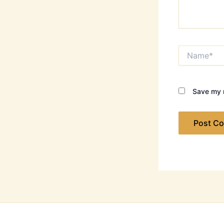
Name*
Save my n