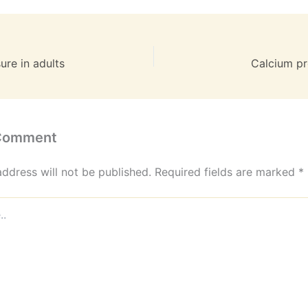
ure in adults
Calcium pr
 Comment
address will not be published.
Required fields are marked
*