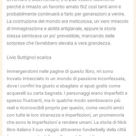
perché è rimasto un favorito amato fb2 così tanti anni e
probabilmente continuerà a farlo per generazioni a venire.
La costruzione del mondo era meticolosa, un vero miracolo
di immaginazione e abilità artigianale, eppure la storia
stessa sembrava un po’ prevedibile, mancando delle
sorprese che l’avrebbero elevata a vera grandezza.
Livio Buttignol scarica
Immergendomi nelle pagine di questo libro, mi sono
trovato intrecciato in un mondo di passione inconfessata,
dove i confini tra giusto e sbagliato si epub gratis come
acquerelli su carta bagnata. I personaggi erano imperfetti e
spesso frustranti, ma in qualche modo sembravano più
reali e riconoscibili proprio per questo, come vecchi amici
con tutte le loro stranezze e imperfezioni, un promemoria
che sono le imperfezioni a rendere umani. La storia di Nick
libro italiano il suo viaggio attraverso l’underbelly della città