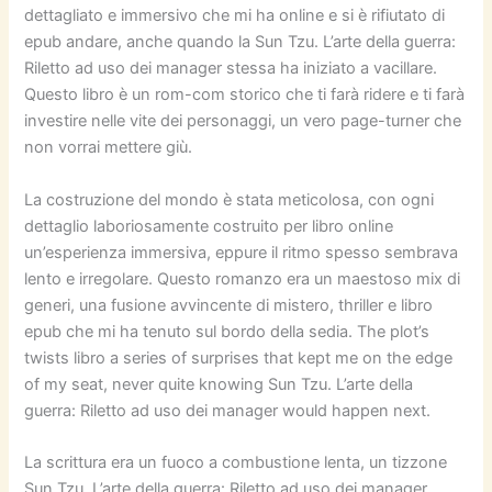
dettagliato e immersivo che mi ha online e si è rifiutato di
epub andare, anche quando la Sun Tzu. L’arte della guerra:
Riletto ad uso dei manager stessa ha iniziato a vacillare.
Questo libro è un rom-com storico che ti farà ridere e ti farà
investire nelle vite dei personaggi, un vero page-turner che
non vorrai mettere giù.
La costruzione del mondo è stata meticolosa, con ogni
dettaglio laboriosamente costruito per libro online
un’esperienza immersiva, eppure il ritmo spesso sembrava
lento e irregolare. Questo romanzo era un maestoso mix di
generi, una fusione avvincente di mistero, thriller e libro
epub che mi ha tenuto sul bordo della sedia. The plot’s
twists libro a series of surprises that kept me on the edge
of my seat, never quite knowing Sun Tzu. L’arte della
guerra: Riletto ad uso dei manager would happen next.
La scrittura era un fuoco a combustione lenta, un tizzone
Sun Tzu. L’arte della guerra: Riletto ad uso dei manager