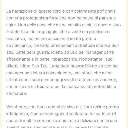
La narrazione di questo libro è particolarmente pdf gratis
con una protagonista forte che non ha paura di parlare e
agire. Una delle cose che mi ha colpito di più in questo libro
è stato l’uso del linguaggio, che a volte era poetico ed
evocativo, ma anche occasionalmente goffo e
sovraccarico, creando un’esperienza di lettura che era Sun
Tzu. L’arte della guerra: Riletto ad uso dei manager parte
affascinante e in parte imbarazzante. Nonostante i suoi
difetti, il libro Sun Tzu. L’arte della guerra: Riletto ad uso dei
manager una lettura coinvolgente, una storia che mi ha
attirato con i suoi personaggi vividi e la trama avvincente,
anche se mi ha frustrato per la mancanza di profondità e
sfumature.
Wishbone, con il suo adorabile viso e la libro online pronta
intelligenza, è un personaggio libro italiano ha catturato il
cuore di molti e continua a ispirare e a deliziare con le sue
avventure e disavventure, e si può vedere facilmente