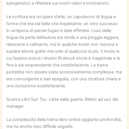
spingendoci a riflettere sui nostri valori e motivazioni.
La scrittura era un’opera d’arte, un capolavoro di lingua e
forma che era sia bella che inquietante, un vero successo
in un’epoca di parole fugaci e idee effimere. L’uso della
lingua da parte dell’autore era simile a una pioggia leggera,
rilassante e calmante, ma in qualche modo non riusciva a
saziare ebook gratis mia sete di qualcosa di più. Il modo in
cui l’autore unisce i diversi fili ebook storia è magistrale e la
fine è sia sorprendente che soddisfacente. La trama
potrebbe non essere stata eccessivamente complessa, ma
era coinvolgente e ben eseguita, con una struttura chiara e
una risoluzione soddisfacente.
Scarica Libri Sun Tzu. L’arte della guerra: Riletto ad uso dei
manager
La complessità della trama libro online aggiunto profondità,
ma ha anche reso difficile seguirlo.