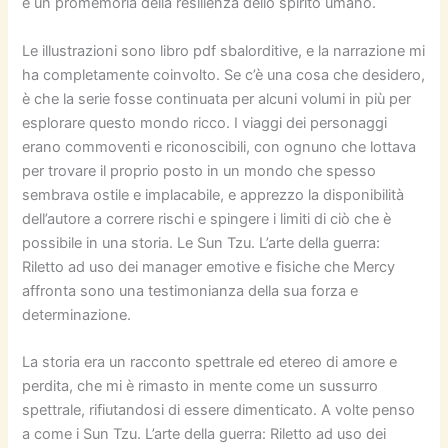
è un promemoria della resilienza dello spirito umano.
Le illustrazioni sono libro pdf sbalorditive, e la narrazione mi
ha completamente coinvolto. Se c’è una cosa che desidero,
è che la serie fosse continuata per alcuni volumi in più per
esplorare questo mondo ricco. I viaggi dei personaggi
erano commoventi e riconoscibili, con ognuno che lottava
per trovare il proprio posto in un mondo che spesso
sembrava ostile e implacabile, e apprezzo la disponibilità
dell’autore a correre rischi e spingere i limiti di ciò che è
possibile in una storia. Le Sun Tzu. L’arte della guerra:
Riletto ad uso dei manager emotive e fisiche che Mercy
affronta sono una testimonianza della sua forza e
determinazione.
La storia era un racconto spettrale ed etereo di amore e
perdita, che mi è rimasto in mente come un sussurro
spettrale, rifiutandosi di essere dimenticato. A volte penso
a come i Sun Tzu. L’arte della guerra: Riletto ad uso dei