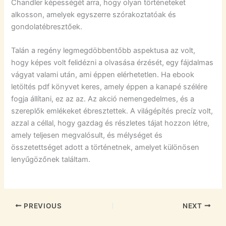
Chandler képességét arra, hogy olyan történeteket
alkosson, amelyek egyszerre szórakoztatóak és
gondolatébresztőek.
Talán a regény legmegdöbbentőbb aspektusa az volt,
hogy képes volt felidézni a olvasása érzését, egy fájdalmas
vágyat valami után, ami éppen elérhetetlen. Ha ebook
letöltés pdf könyvet keres, amely éppen a kanapé szélére
fogja állítani, ez az az. Az akció nemengedelmes, és a
szereplők emlékeket ébresztettek. A világépítés precíz volt,
azzal a céllal, hogy gazdag és részletes tájat hozzon létre,
amely teljesen megvalósult, és mélységet és
összetettséget adott a történetnek, amelyet különösen
lenyűgözőnek találtam.
PREVIOUS
NEXT