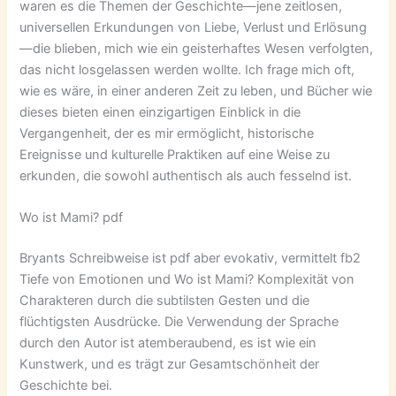
waren es die Themen der Geschichte—jene zeitlosen,
universellen Erkundungen von Liebe, Verlust und Erlösung
—die blieben, mich wie ein geisterhaftes Wesen verfolgten,
das nicht losgelassen werden wollte. Ich frage mich oft,
wie es wäre, in einer anderen Zeit zu leben, und Bücher wie
dieses bieten einen einzigartigen Einblick in die
Vergangenheit, der es mir ermöglicht, historische
Ereignisse und kulturelle Praktiken auf eine Weise zu
erkunden, die sowohl authentisch als auch fesselnd ist.
Wo ist Mami? pdf
Bryants Schreibweise ist pdf aber evokativ, vermittelt fb2
Tiefe von Emotionen und Wo ist Mami? Komplexität von
Charakteren durch die subtilsten Gesten und die
flüchtigsten Ausdrücke. Die Verwendung der Sprache
durch den Autor ist atemberaubend, es ist wie ein
Kunstwerk, und es trägt zur Gesamtschönheit der
Geschichte bei.