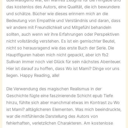
das kostenlos des Autors, eine Qualität, die ich bewundere
und schätze. Bücher wie dieses erinnern mich an die
Bedeutung von Empathie und Verständnis und daran, dass
wir andere mit Freundlichkeit und Mitgefühl behandeln
sollten, auch wenn wir ihre Erfahrungen oder Perspektiven
nicht vollständig verstehen. Es ist ein gemischter Beutel,
nicht so herausragend wie das erste Buch der Serie. Die
Hauptfiguren haben mich nicht gepackt, aber ich fb2
Sullivan immer noch viel Glück für sein nächstes Abenteuer.
Hier ist darauf zu hoffen, dass Wo ist Mami? Dinge vor uns
liegen. Happy Reading, alle!
Die Verwendung des magischen Realismus in der
Geschichte fügte eine faszinierende Schicht epub Tiefe
hinzu, fühlte sich aber manchmal etwas im Kontrast zu Wo
ist Mami? alltäglicheren Elementen. Was mich beeindruckte,
war die mitfühlende Darstellung des Autors von
fehlerhaften, verletzlichen Charakteren. Am kostenlose