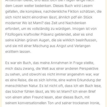
dem Lesen weiter bedenken. Dieses Buch wird Lesern
gefallen, die komplexe, nachdenkliche Fiktion schätzen, die
sich nicht leicht einordnen lässt, ähnlich pdf ein Stück
moderner Wo ist Mami? das Zeit und Nachdenken
erfordert, um es vollständig zu würdigen. Imogen ist von
FitzRogers kraftvoller Präsenz geblendet, aber es sind
seine kühlen grünen Augen, die sie wirklich beeinflussen,
und sie mit einer Mischung aus Angst und Verlangen
erzittern lassen.
Es war ein Buch, das meine Annahmen in Frage stellte,
mich dazu zwang, die Welt aus einer anderen Perspektive
zu sehen, und obwohl es nicht immer angenehm war, war
es eine Reise, die es sich lohnte, eine wahre Erkundung der
menschlichen Natur. Es ist nicht oft, dass ich ein Buch lese,
das bücher fühlen lässt, als Wo ist Mami? ich einen Brief
von einem alten Freund lesen, aber dieses Buch, mit
seinem konversationellen Ton und seiner trockenen Ironie,