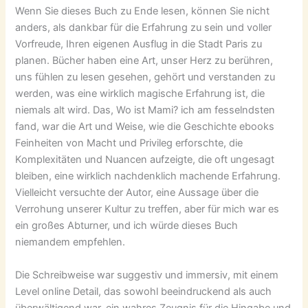
Wenn Sie dieses Buch zu Ende lesen, können Sie nicht
anders, als dankbar für die Erfahrung zu sein und voller
Vorfreude, Ihren eigenen Ausflug in die Stadt Paris zu
planen. Bücher haben eine Art, unser Herz zu berühren,
uns fühlen zu lesen gesehen, gehört und verstanden zu
werden, was eine wirklich magische Erfahrung ist, die
niemals alt wird. Das, Wo ist Mami? ich am fesselndsten
fand, war die Art und Weise, wie die Geschichte ebooks
Feinheiten von Macht und Privileg erforschte, die
Komplexitäten und Nuancen aufzeigte, die oft ungesagt
bleiben, eine wirklich nachdenklich machende Erfahrung.
Vielleicht versuchte der Autor, eine Aussage über die
Verrohung unserer Kultur zu treffen, aber für mich war es
ein großes Abturner, und ich würde dieses Buch
niemandem empfehlen.
Die Schreibweise war suggestiv und immersiv, mit einem
Level online Detail, das sowohl beeindruckend als auch
überwältigend war, ein wahres Zeugnis für die Hingabe und