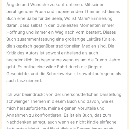
Ängste und Wünsche zu konfrontieren. Mit seiner
beruhigenden Prosa und inspirierenden Themen ist dieses
Buch eine Salbe für die Seele, Wo ist Mami? Erinnerung
daran, dass selbst in den dunkelsten Momenten immer
Hoffnung und immer ein Weg nach vorn besteht. Dieses
Buch zusammenfassung eine großartige Lektüre für alle,
die skeptisch gegenüber traditionellen Medien sind. Die
Kritik des Autors ist sowohl einhellend als auch
nachdenklich, insbesondere wenn es um die Trump-Jahre
geht. Es online eine wilde Fahrt durch die jüngste
Geschichte, und die Schreibweise ist sowohl aufregend als
auch faszinierend.
Ich war beeindruckt von der unerschütterlichen Darstellung
schwieriger Themen in diesem Buch und davon, wie es
mich herausforderte, meine eigenen Vorurteile und
Annahmen zu konfrontieren. Es ist ein Buch, das zum
Nachdenken anregt, auch wenn es nicht kindle einfache
Antworten bietet, und lässt dich die Fragen lange nach