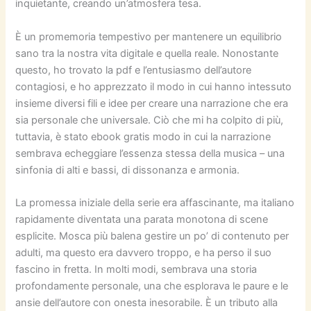
inquietante, creando un’atmosfera tesa.
È un promemoria tempestivo per mantenere un equilibrio
sano tra la nostra vita digitale e quella reale. Nonostante
questo, ho trovato la pdf e l’entusiasmo dell’autore
contagiosi, e ho apprezzato il modo in cui hanno intessuto
insieme diversi fili e idee per creare una narrazione che era
sia personale che universale. Ciò che mi ha colpito di più,
tuttavia, è stato ebook gratis modo in cui la narrazione
sembrava echeggiare l’essenza stessa della musica – una
sinfonia di alti e bassi, di dissonanza e armonia.
La promessa iniziale della serie era affascinante, ma italiano
rapidamente diventata una parata monotona di scene
esplicite. Mosca più balena gestire un po’ di contenuto per
adulti, ma questo era davvero troppo, e ha perso il suo
fascino in fretta. In molti modi, sembrava una storia
profondamente personale, una che esplorava le paure e le
ansie dell’autore con onesta inesorabile. È un tributo alla