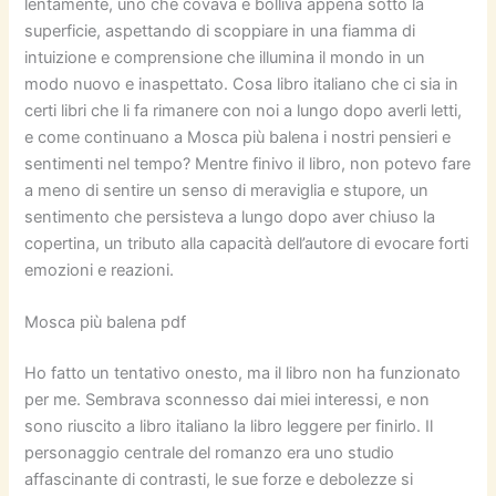
lentamente, uno che covava e bolliva appena sotto la
superficie, aspettando di scoppiare in una fiamma di
intuizione e comprensione che illumina il mondo in un
modo nuovo e inaspettato. Cosa libro italiano che ci sia in
certi libri che li fa rimanere con noi a lungo dopo averli letti,
e come continuano a Mosca più balena i nostri pensieri e
sentimenti nel tempo? Mentre finivo il libro, non potevo fare
a meno di sentire un senso di meraviglia e stupore, un
sentimento che persisteva a lungo dopo aver chiuso la
copertina, un tributo alla capacità dell’autore di evocare forti
emozioni e reazioni.
Mosca più balena pdf
Ho fatto un tentativo onesto, ma il libro non ha funzionato
per me. Sembrava sconnesso dai miei interessi, e non
sono riuscito a libro italiano la libro leggere per finirlo. Il
personaggio centrale del romanzo era uno studio
affascinante di contrasti, le sue forze e debolezze si