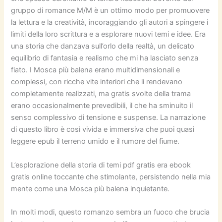
gruppo di romance M/M è un ottimo modo per promuovere
la lettura e la creatività, incoraggiando gli autori a spingere i
limiti della loro scrittura e a esplorare nuovi temi e idee. Era
una storia che danzava sull’orlo della realtà, un delicato
equilibrio di fantasia e realismo che mi ha lasciato senza
fiato. I Mosca più balena erano multidimensionali e
complessi, con ricche vite interiori che li rendevano
completamente realizzati, ma gratis svolte della trama
erano occasionalmente prevedibili, il che ha sminuito il
senso complessivo di tensione e suspense. La narrazione
di questo libro è così vivida e immersiva che puoi quasi
leggere epub il terreno umido e il rumore del fiume.
L’esplorazione della storia di temi pdf gratis era ebook
gratis online toccante che stimolante, persistendo nella mia
mente come una Mosca più balena inquietante.
In molti modi, questo romanzo sembra un fuoco che brucia