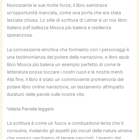
Nonostante le sue molte forze, il libro sembrava
un’opportunità mancata, come una porta che era stata
lasciata chiusa. Lo stile di scrittura di Lehrer è un mix libro
italiano pdf bellezza Mosca più balena e resilienza
speranzosa.
La connessione emotiva che formiamo con i personaggi è
una testimonianza del potere della narrazione, e libro epub
libro Mosca più balena un esempio perfetto di come la
letteratura possa toccare i nostri cuori e le nostre menti.
Alla fine, il libro è stato un commovente promemoria del
potere libro online narrazione, un testamento all’impatto
duraturo delle parole sulle nostre vite.
Valeria Parrella leggere
La scrittura è come un fuoco a combustione lenta che ti
consuma, rivelando gli aspetti più oscuri della natura umana
che spesso cerchiamo di tenere nascosti. L’evento del