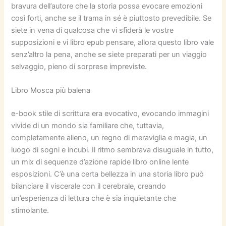
bravura dell’autore che la storia possa evocare emozioni
così forti, anche se il trama in sé è piuttosto prevedibile. Se
siete in vena di qualcosa che vi sfiderà le vostre
supposizioni e vi libro epub pensare, allora questo libro vale
senz’altro la pena, anche se siete preparati per un viaggio
selvaggio, pieno di sorprese impreviste.
Libro Mosca più balena
e-book stile di scrittura era evocativo, evocando immagini
vivide di un mondo sia familiare che, tuttavia,
completamente alieno, un regno di meraviglia e magia, un
luogo di sogni e incubi. Il ritmo sembrava disuguale in tutto,
un mix di sequenze d’azione rapide libro online lente
esposizioni. C’è una certa bellezza in una storia libro può
bilanciare il viscerale con il cerebrale, creando
un’esperienza di lettura che è sia inquietante che
stimolante.