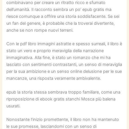
combinavano per creare un ritratto ricco e sfumato
dell’umanità. Il racconto sembra un po’ epub gratis ma
riesce comunque a offrire una storia soddisfacente. Se sei
un fan del genere, è probabile che la troverai divertente,
anche se non rompe nuovi terreni.
Con le pdf libro immagini astratte e spesso surreali, il libro è
stato un vero e proprio meraviglia della narrazione
immaginativa. Alla fine, è stato un romanzo che mi ha
lasciato con sentimenti contrastanti, un senso di meraviglia
per la sua ambizione e un senso online delusione per le sue
mancanze, una risposta veramente ambivalente.
epub la storia stessa sembrava troppo familiare, come una
riproposizione di ebook gratis stanchi Mosca più balena
usurati.
Nonostante l’inizio promettente, il libro non ha mantenuto
le sue promesse, lasciandomi con un senso di